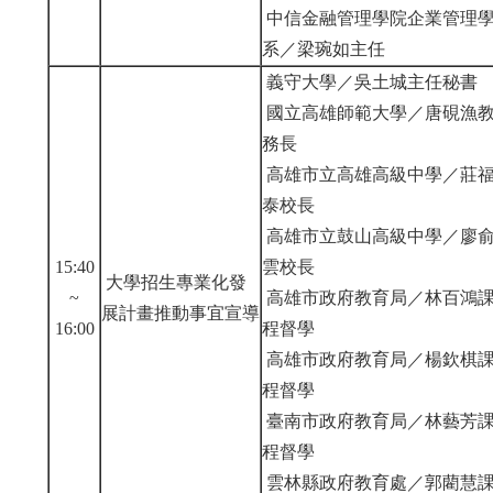
中信金融管理學院企業管理
系／梁琬如主任
義守大學／吳土城主任秘書
國立高雄師範大學／唐硯漁
務長
高雄市立高雄高級中學／莊
泰校長
高雄市立鼓山高級中學／廖
15:40
雲校長
大學招生專業化發
~
高雄市政府教育局／林百鴻
展計畫推動事宜宣導
16:00
程督學
高雄市政府教育局／楊欽棋
程督學
臺南市政府教育局／林藝芳
程督學
雲林縣政府教育處／郭藺慧