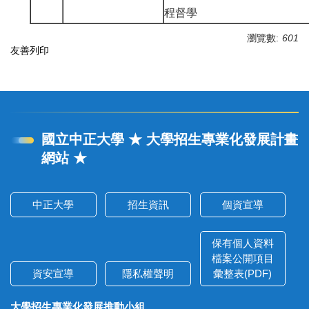
程督學
瀏覽數:
601
友善列印
國立中正大學 ★ 大學招生專業化發展計畫
網站 ★
中正大學
招生資訊
個資宣導
保有個人資料
檔案公開項目
資安宣導
隱私權聲明
彙整表(PDF)
大學招生專業化發展推動小組