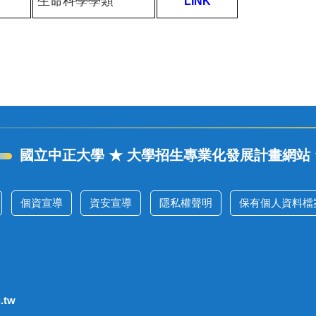
生命科學學類
LINK
國立中正大學 ★ 大學招生專業化發展計畫網站 
個資宣導
資安宣導
隱私權聲明
保有個人資料檔案
.tw