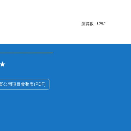
瀏覽數:
1252
★
公開項目彙整表(PDF)