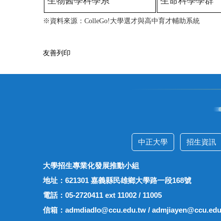
生物醫學科學系
生命科學學群
※資料來源：ColleGo!大學選才與高中育才輔助系統
友善列印
中正大學
招生資訊
大學招生專業化發展推動小組
地址：621301 嘉義縣民雄鄉大學路一段168號
電話：05-2720411 ext 11002 / 11005
信箱：admdiadlo@ccu.edu.tw / admjiayen@ccu.edu