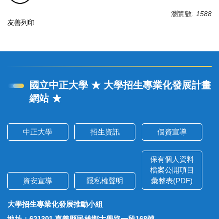
瀏覽數:
1588
友善列印
國立中正大學 ★ 大學招生專業化發展計畫
網站 ★
中正大學
招生資訊
個資宣導
保有個人資料
檔案公開項目
資安宣導
隱私權聲明
彙整表(PDF)
大學招生專業化發展推動小組
地址：621301 嘉義縣民雄鄉大學路一段168號