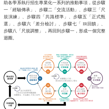
助各學系執行招生專業化一系列的推動事項，從步驟
一「經驗傳承」、步驟二「交流活動」、步驟三「尺
規演練」、步驟四「共識標準」、步驟五「正式甄
選」、步驟六「差分檢討」、步驟七「 IR回饋」、
步驟八「尺規調整」，再回到步驟一，形成一個完整
迴圈。