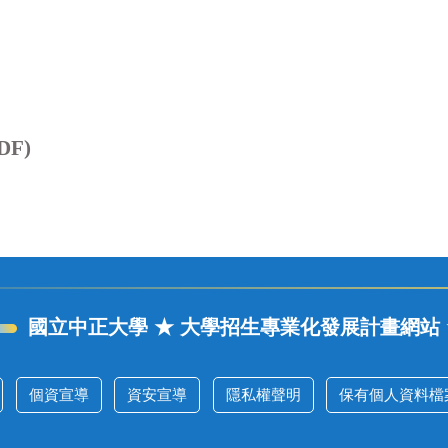
F)
國立中正大學 ★ 大學招生專業化發展計畫網站 
個資宣導
資安宣導
隱私權聲明
保有個人資料檔案