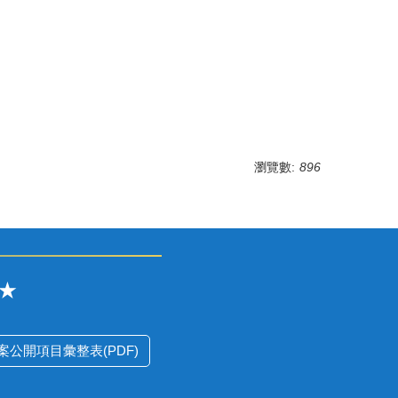
瀏覽數:
896
★
公開項目彙整表(PDF)