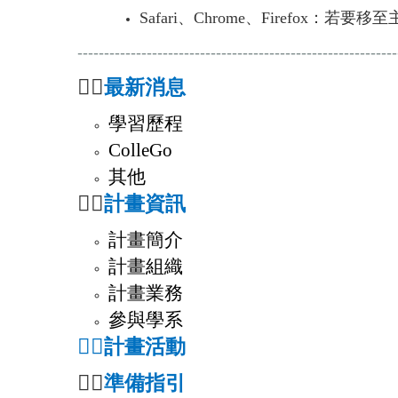
Safari、Chrome、Firefox：若
------------------------------------------------------------
⛓️‍💥
最新消息
學習歷程
ColleGo
其他
⛓️‍💥
計畫資訊
計畫簡介
計畫組織
計畫業務
參與學系
⛓️‍💥
計畫活動
⛓️‍💥
準備指引