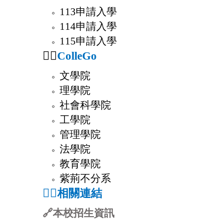
113申請入學
114申請入學
115申請入學
⛓️‍💥
ColleGo
文學院
理學院
社會科學院
工學院
管理學院
法學院
教育學院
紫荊不分系
⛓️‍💥
相關連結
🔗
本校招生資訊