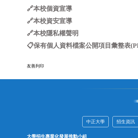
🔗
本校個資宣導
🔗
本校資安宣導
🔗
本校隱私權聲明
📋
保有個人資料檔案公開項目彙整表(PD
友善列印
中正大學
招生資訊
大學招生專業化發展推動小組