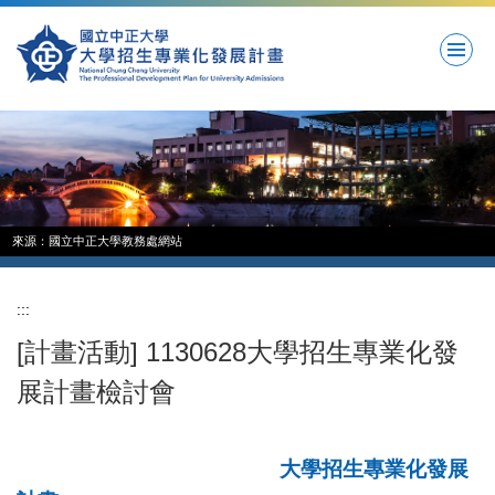
跳
到
主
要
內
容
區
來源：國立中正大學教務處網站
:::
[計畫活動] 1130628大學招生專業化發
展計畫檢討會
大學招生專業化發展