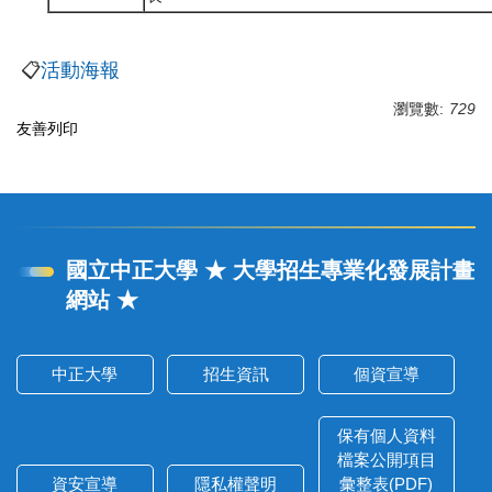
📋
活動海報
瀏覽數:
729
友善列印
國立中正大學 ★ 大學招生專業化發展計畫
網站 ★
中正大學
招生資訊
個資宣導
保有個人資料
檔案公開項目
資安宣導
隱私權聲明
彙整表(PDF)