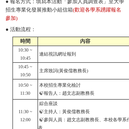
● 報名方式：填寫本活動「參加人員調查表」至大學
招生專業化發展推動小組信箱
(歡迎各學系踴躍報名
參加)
● 活動流程：
時間
內容
10:30 ~
連結視訊網址報到
10:45
10:45 ~
主席致詞(黃俊儒教務長)
10:50
10:50 ~
本校招生專業化檢討
11:30
🍃報告人：趙文志副教務長
綜合座談
11:30 ~
🍃主持人：黃俊儒教務長
12:00
🍃參與人員：趙文志副教務長、本校各學系
表